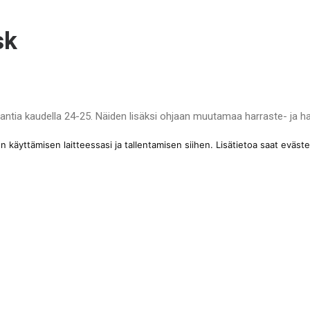
sk
lliantia kaudella 24-25. Näiden lisäksi ohjaan muutamaa harraste- ja h
ien. Aiempaa valmennuskokemusta minulta löytyy muista lähialueen seu
käyttämisen laitteessasi ja tallentamisen siihen. Lisätietoa saat eväste
lista sekä yksilölähtöistä treeniympäristöä. Olen persoonana iloinen
yös valmentajana.
ytyy jo lähes kymmenen vuotta. Tällä hetkellä urheilen itse naisten 