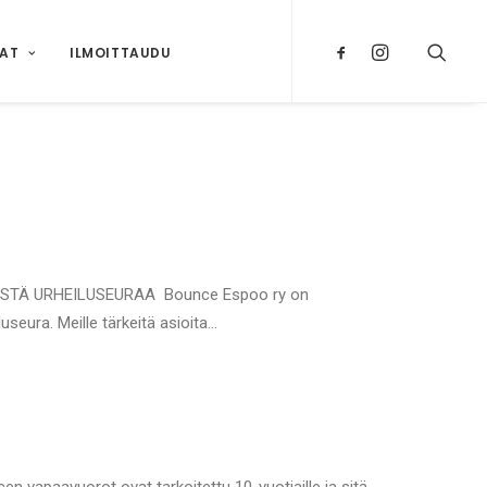
NAT
ILMOITTAUDU
TÄ URHEILUSEURAA Bounce Espoo ry on
useura. Meille tärkeitä asioita…