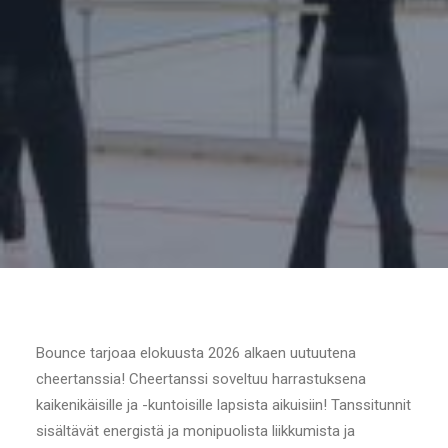
Bounce tarjoaa elokuusta 2026 alkaen uutuutena
cheertanssia! Cheertanssi soveltuu harrastuksena
kaikenikäisille ja -kuntoisille lapsista aikuisiin! Tanssitunnit
sisältävät energistä ja monipuolista liikkumista ja