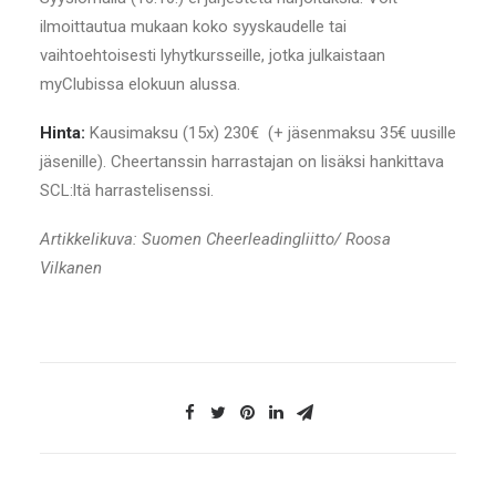
ilmoittautua mukaan koko syyskaudelle tai
vaihtoehtoisesti lyhytkursseille, jotka julkaistaan
myClubissa elokuun alussa.
Hinta:
Kausimaksu (15x) 230€ (+ jäsenmaksu 35€ uusille
jäsenille). Cheertanssin harrastajan on lisäksi hankittava
SCL:ltä harrastelisenssi.
Artikkelikuva: Suomen Cheerleadingliitto/ Roosa
Vilkanen