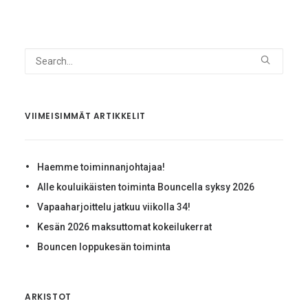
VIIMEISIMMÄT ARTIKKELIT
Haemme toiminnanjohtajaa!
Alle kouluikäisten toiminta Bouncella syksy 2026
Vapaaharjoittelu jatkuu viikolla 34!
Kesän 2026 maksuttomat kokeilukerrat
Bouncen loppukesän toiminta
ARKISTOT