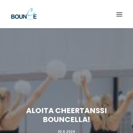
ALOITA CHEERTANSSI
BOUNCELLA!
SEARCH
30.6.2026