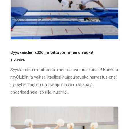
Syyskauden 2026 ilmoittautuminen on auki!
1.7.2026
Syyskauden ilmoittautuminen on avoinna kaikille! Kurkkaa
myClubiin ja valitse itsellesi huippuhauska harrastus ensi
syksylle! Tarjolla on trampoliinivoimistelua ja
cheerleadingia lapsille, nuorille…