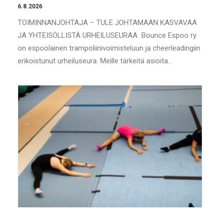
6.8.2026
TOIMINNANJOHTAJA – TULE JOHTAMAAN KASVAVAA
JA YHTEISÖLLISTÄ URHEILUSEURAA Bounce Espoo ry
on espoolainen trampoliinivoimisteluun ja cheerleadingiin
erikoistunut urheiluseura. Meille tärkeitä asioita…