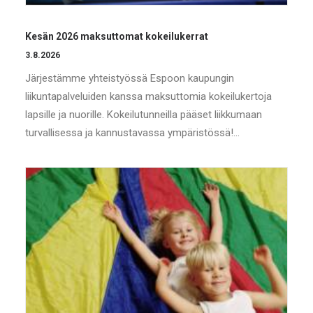
Kesän 2026 maksuttomat kokeilukerrat
3.8.2026
Järjestämme yhteistyössä Espoon kaupungin
liikuntapalveluiden kanssa maksuttomia kokeilukertoja
lapsille ja nuorille. Kokeilutunneilla pääset liikkumaan
turvallisessa ja kannustavassa ympäristössä!…