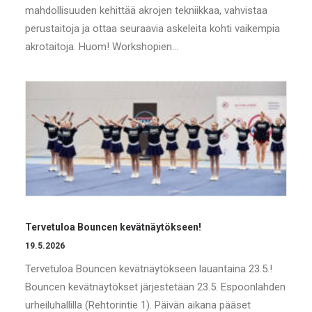
mahdollisuuden kehittää akrojen tekniikkaa, vahvistaa
perustaitoja ja ottaa seuraavia askeleita kohti vaikempia
akrotaitoja. Huom! Workshopien…
Tervetuloa Bouncen kevätnäytökseen!
19.5.2026
Tervetuloa Bouncen kevätnäytökseen lauantaina 23.5.!
Bouncen kevätnäytökset järjestetään 23.5. Espoonlahden
urheiluhallilla (Rehtorintie 1). Päivän aikana pääset