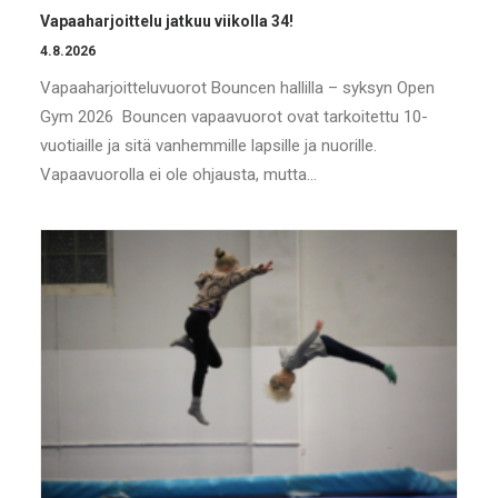
Vapaaharjoittelu jatkuu viikolla 34!
4.8.2026
Vapaaharjoitteluvuorot Bouncen hallilla – syksyn Open
Gym 2026 Bouncen vapaavuorot ovat tarkoitettu 10-
vuotiaille ja sitä vanhemmille lapsille ja nuorille.
Vapaavuorolla ei ole ohjausta, mutta…