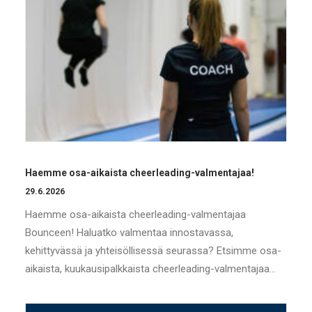
Haemme osa-aikaista cheerleading-valmentajaa!
29.6.2026
Haemme osa-aikaista cheerleading-valmentajaa
Bounceen! Haluatko valmentaa innostavassa,
kehittyvässä ja yhteisöllisessä seurassa? Etsimme osa-
aikaista, kuukausipalkkaista cheerleading-valmentajaa…