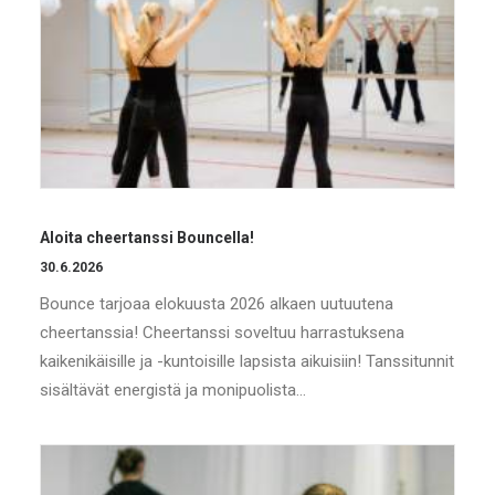
Aloita cheertanssi Bouncella!
30.6.2026
Bounce tarjoaa elokuusta 2026 alkaen uutuutena
cheertanssia! Cheertanssi soveltuu harrastuksena
kaikenikäisille ja -kuntoisille lapsista aikuisiin! Tanssitunnit
sisältävät energistä ja monipuolista…