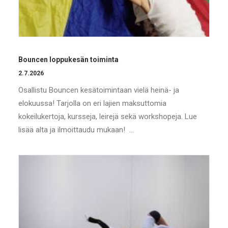
Bouncen loppukesän toiminta
2.7.2026
Osallistu Bouncen kesätoimintaan vielä heinä- ja
elokuussa! Tarjolla on eri lajien maksuttomia
kokeilukertoja, kursseja, leirejä sekä workshopeja. Lue
lisää alta ja ilmoittaudu mukaan! …