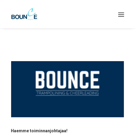
SEARCH
Haemme toiminnanjohtajaa!