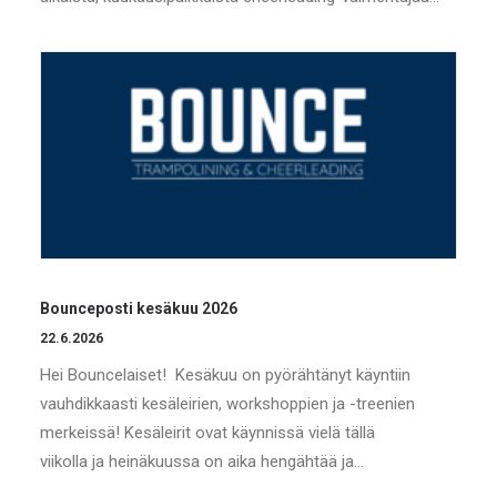
Bounceposti kesäkuu 2026
22.6.2026
Hei Bouncelaiset! Kesäkuu on pyörähtänyt käyntiin
vauhdikkaasti kesäleirien, workshoppien ja -treenien
merkeissä! Kesäleirit ovat käynnissä vielä tällä
viikolla ja heinäkuussa on aika hengähtää ja…