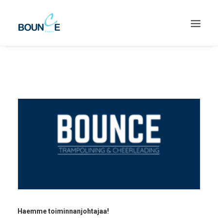
SEARCH
Haemme toiminnanjohtajaa!