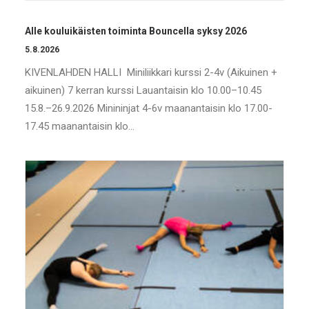
Alle kouluikäisten toiminta Bouncella syksy 2026
5.8.2026
KIVENLAHDEN HALLI Miniliikkari kurssi 2-4v (Aikuinen +
aikuinen) 7 kerran kurssi Lauantaisin klo 10.00–10.45
15.8.–26.9.2026 Minininjat 4-6v maanantaisin klo 17.00-
17.45 maanantaisin klo…