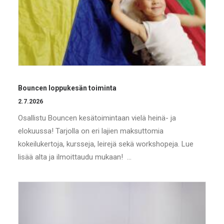
Bouncen loppukesän toiminta
2.7.2026
Osallistu Bouncen kesätoimintaan vielä heinä- ja
elokuussa! Tarjolla on eri lajien maksuttomia
kokeilukertoja, kursseja, leirejä sekä workshopeja. Lue
lisää alta ja ilmoittaudu mukaan! …