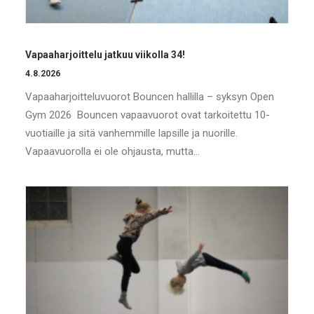
Vapaaharjoittelu jatkuu viikolla 34!
4.8.2026
Vapaaharjoitteluvuorot Bouncen hallilla – syksyn Open
Gym 2026 Bouncen vapaavuorot ovat tarkoitettu 10-
vuotiaille ja sitä vanhemmille lapsille ja nuorille.
Vapaavuorolla ei ole ohjausta, mutta…