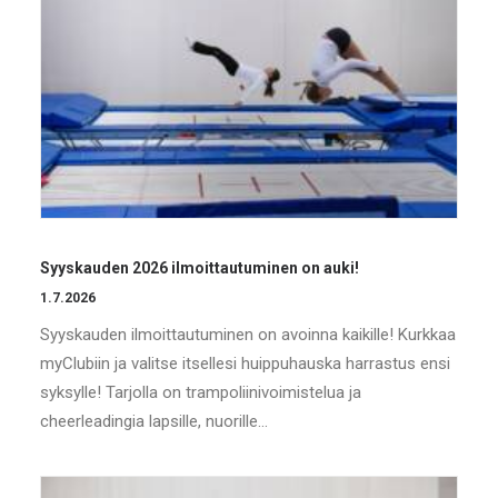
Syyskauden 2026 ilmoittautuminen on auki!
1.7.2026
Syyskauden ilmoittautuminen on avoinna kaikille! Kurkkaa
myClubiin ja valitse itsellesi huippuhauska harrastus ensi
syksylle! Tarjolla on trampoliinivoimistelua ja
cheerleadingia lapsille, nuorille…