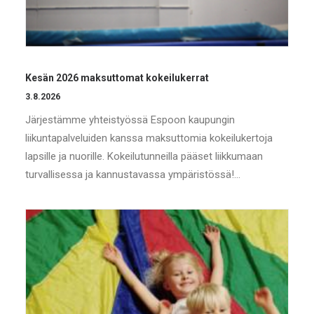
Kesän 2026 maksuttomat kokeilukerrat
3.8.2026
Järjestämme yhteistyössä Espoon kaupungin
liikuntapalveluiden kanssa maksuttomia kokeilukertoja
lapsille ja nuorille. Kokeilutunneilla pääset liikkumaan
turvallisessa ja kannustavassa ympäristössä!…