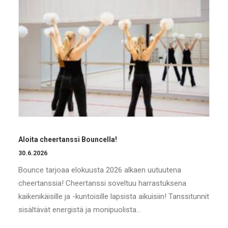
Aloita cheertanssi Bouncella!
30.6.2026
Bounce tarjoaa elokuusta 2026 alkaen uutuutena
cheertanssia! Cheertanssi soveltuu harrastuksena
kaikenikäisille ja -kuntoisille lapsista aikuisiin! Tanssitunnit
sisältävät energistä ja monipuolista…