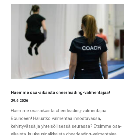
Haemme osa-aikaista cheerleading-valmentajaa!
29.6.2026
Haemme osa-aikaista cheerleading-valmentajaa
Bounceen! Haluatko valmentaa innostavassa,
kehittyvässä ja yhteisöllisessä seurassa? Etsimme osa-
aikaista, kuukausipalkkaista cheerleading-valmentajaa…