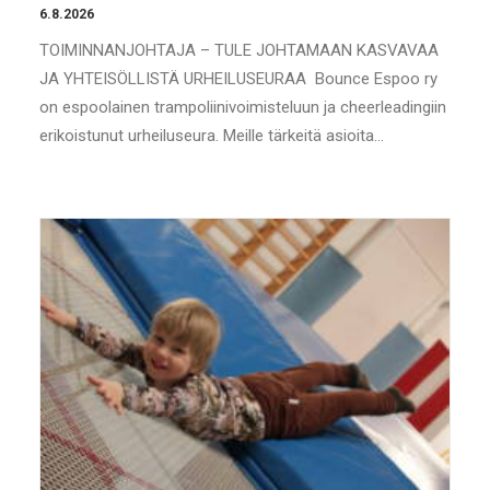
6.8.2026
TOIMINNANJOHTAJA – TULE JOHTAMAAN KASVAVAA
JA YHTEISÖLLISTÄ URHEILUSEURAA Bounce Espoo ry
on espoolainen trampoliinivoimisteluun ja cheerleadingiin
erikoistunut urheiluseura. Meille tärkeitä asioita…