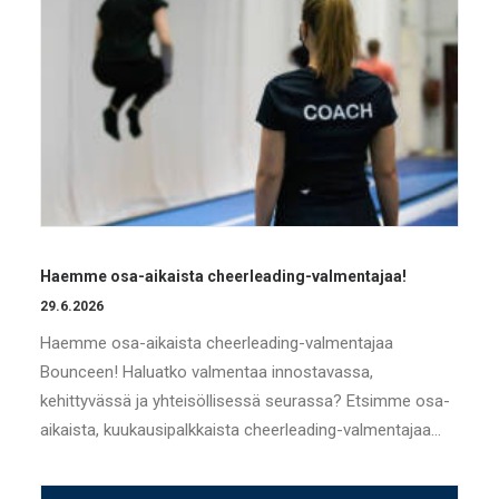
Haemme osa-aikaista cheerleading-valmentajaa!
29.6.2026
Haemme osa-aikaista cheerleading-valmentajaa
Bounceen! Haluatko valmentaa innostavassa,
kehittyvässä ja yhteisöllisessä seurassa? Etsimme osa-
aikaista, kuukausipalkkaista cheerleading-valmentajaa…