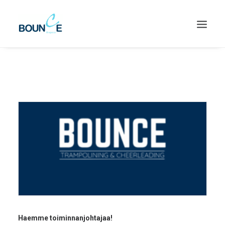
SEARCH
Haemme toiminnanjohtajaa!