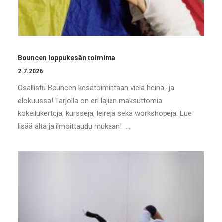
Bouncen loppukesän toiminta
2.7.2026
Osallistu Bouncen kesätoimintaan vielä heinä- ja
elokuussa! Tarjolla on eri lajien maksuttomia
kokeilukertoja, kursseja, leirejä sekä workshopeja. Lue
lisää alta ja ilmoittaudu mukaan! …