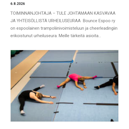
6.8.2026
TOIMINNANJOHTAJA – TULE JOHTAMAAN KASVAVAA
JA YHTEISÖLLISTÄ URHEILUSEURAA Bounce Espoo ry
on espoolainen trampoliinivoimisteluun ja cheerleadingiin
erikoistunut urheiluseura. Meille tärkeitä asioita…