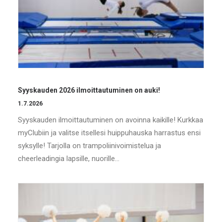
Syyskauden 2026 ilmoittautuminen on auki!
1.7.2026
Syyskauden ilmoittautuminen on avoinna kaikille! Kurkkaa
myClubiin ja valitse itsellesi huippuhauska harrastus ensi
syksylle! Tarjolla on trampoliinivoimistelua ja
cheerleadingia lapsille, nuorille…