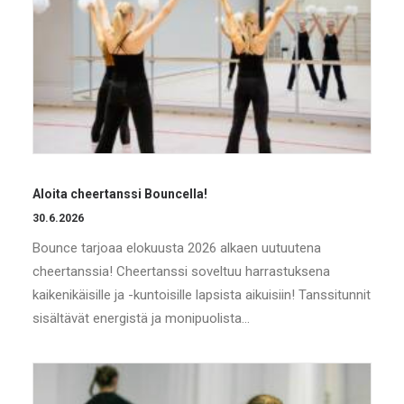
Aloita cheertanssi Bouncella!
30.6.2026
Bounce tarjoaa elokuusta 2026 alkaen uutuutena
cheertanssia! Cheertanssi soveltuu harrastuksena
kaikenikäisille ja -kuntoisille lapsista aikuisiin! Tanssitunnit
sisältävät energistä ja monipuolista…