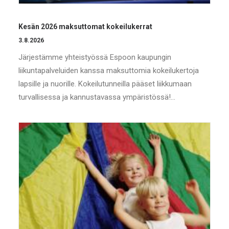
Kesän 2026 maksuttomat kokeilukerrat
3.8.2026
Järjestämme yhteistyössä Espoon kaupungin
liikuntapalveluiden kanssa maksuttomia kokeilukertoja
lapsille ja nuorille. Kokeilutunneilla pääset liikkumaan
turvallisessa ja kannustavassa ympäristössä!…