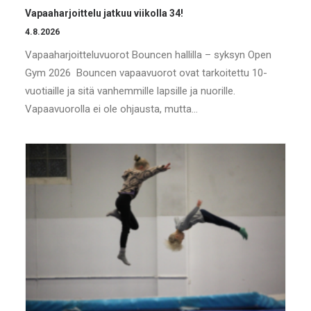
Vapaaharjoittelu jatkuu viikolla 34!
4.8.2026
Vapaaharjoitteluvuorot Bouncen hallilla – syksyn Open
Gym 2026 Bouncen vapaavuorot ovat tarkoitettu 10-
vuotiaille ja sitä vanhemmille lapsille ja nuorille.
Vapaavuorolla ei ole ohjausta, mutta…