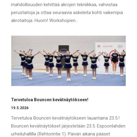
mahdollisuuden kehittää akrojen tekniikkaa, vahvistaa
perustaitoja ja ottaa seuraavia askeleita kohti vaikempia
akrotaitoja. Huom! Workshopien…
Tervetuloa Bouncen kevätnäytökseen!
19.5.2026
Tervetuloa Bouncen kevätnäytökseen lauantaina 23.5.!
Bouncen kevätnäytökset järjestetään 23.5. Espoonlahden
urheiluhallilla (Rehtorintie 1). Päivän aikana pääset