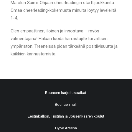
Mä olen Saimi. Ohjaan cheerleadingin starttijoukkueita.
Omaa cheerleading-kokemusta minulta löytyy leveleiltä
1-4.
Olen empaattinen, iloinen ja innostava – myös
valmentajana! Haluan luoda harrastajille turvallisen
ympäristön. Treeneissä pidän tärkeänä positiivisuutta ja
kaikkien kannustamista.
Bouncen harjoituspaikat:
Bouncen halli
Eestinkallion, Tiistilän ja Jousenkaaren koulut
Hype Areena