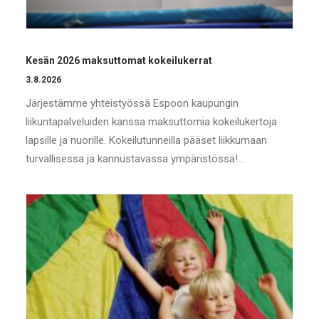
Kesän 2026 maksuttomat kokeilukerrat
3.8.2026
Järjestämme yhteistyössä Espoon kaupungin
liikuntapalveluiden kanssa maksuttomia kokeilukertoja
lapsille ja nuorille. Kokeilutunneilla pääset liikkumaan
turvallisessa ja kannustavassa ympäristössä!…