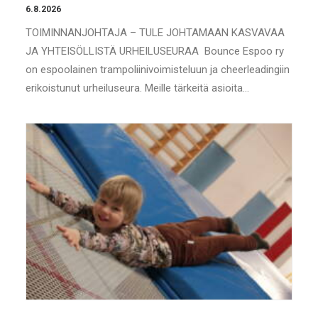
6.8.2026
TOIMINNANJOHTAJA – TULE JOHTAMAAN KASVAVAA
JA YHTEISÖLLISTÄ URHEILUSEURAA Bounce Espoo ry
on espoolainen trampoliinivoimisteluun ja cheerleadingiin
erikoistunut urheiluseura. Meille tärkeitä asioita…