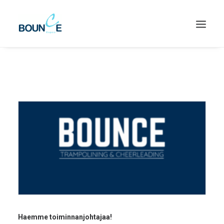
SEARCH
Haemme toiminnanjohtajaa!