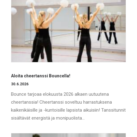
Aloita cheertanssi Bouncella!
30.6.2026
Bounce tarjoaa elokuusta 2026 alkaen uutuutena
cheertanssia! Cheertanssi soveltuu harrastuksena
kaikenikäisille ja -kuntoisille lapsista aikuisiin! Tanssitunnit
sisältävät energistä ja monipuolista…