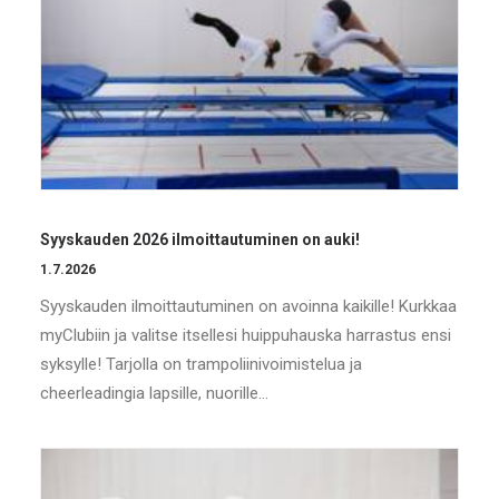
Syyskauden 2026 ilmoittautuminen on auki!
1.7.2026
Syyskauden ilmoittautuminen on avoinna kaikille! Kurkkaa
myClubiin ja valitse itsellesi huippuhauska harrastus ensi
syksylle! Tarjolla on trampoliinivoimistelua ja
cheerleadingia lapsille, nuorille…