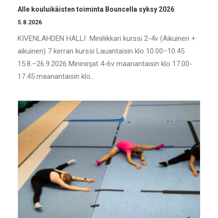
Alle kouluikäisten toiminta Bouncella syksy 2026
5.8.2026
KIVENLAHDEN HALLI Miniliikkari kurssi 2-4v (Aikuinen +
aikuinen) 7 kerran kurssi Lauantaisin klo 10.00–10.45
15.8.–26.9.2026 Minininjat 4-6v maanantaisin klo 17.00-
17.45 maanantaisin klo…