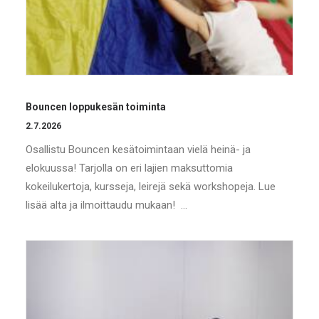
Bouncen loppukesän toiminta
2.7.2026
Osallistu Bouncen kesätoimintaan vielä heinä- ja
elokuussa! Tarjolla on eri lajien maksuttomia
kokeilukertoja, kursseja, leirejä sekä workshopeja. Lue
lisää alta ja ilmoittaudu mukaan! …