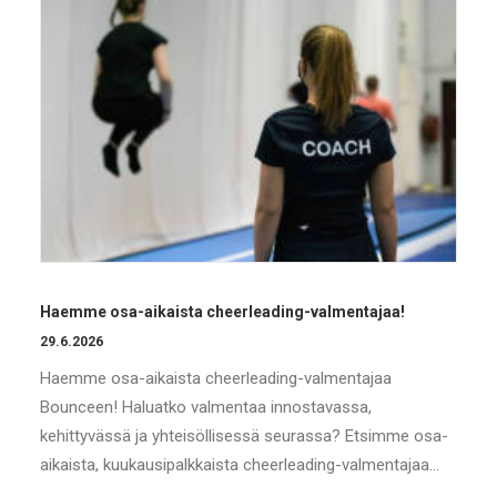
Haemme osa-aikaista cheerleading-valmentajaa!
29.6.2026
Haemme osa-aikaista cheerleading-valmentajaa
Bounceen! Haluatko valmentaa innostavassa,
kehittyvässä ja yhteisöllisessä seurassa? Etsimme osa-
aikaista, kuukausipalkkaista cheerleading-valmentajaa…