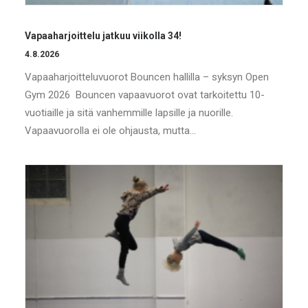
Vapaaharjoittelu jatkuu viikolla 34!
4.8.2026
Vapaaharjoitteluvuorot Bouncen hallilla – syksyn Open
Gym 2026 Bouncen vapaavuorot ovat tarkoitettu 10-
vuotiaille ja sitä vanhemmille lapsille ja nuorille.
Vapaavuorolla ei ole ohjausta, mutta…