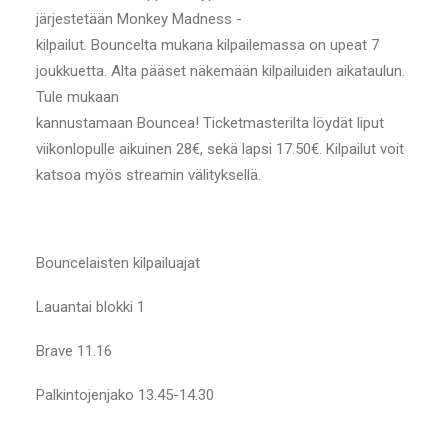
järjestetään Monkey Madness -
kilpailut. Bouncelta mukana kilpailemassa on upeat 7
joukkuetta. Alta pääset näkemään kilpailuiden aikataulun.
Tule mukaan
kannustamaan Bouncea! Ticketmasterilta löydät liput
viikonlopulle aikuinen 28€, sekä lapsi 17.50€. Kilpailut voit
katsoa myös streamin välityksellä.
Bouncelaisten kilpailuajat
Lauantai blokki 1
Brave 11.16
Palkintojenjako 13.45-14.30