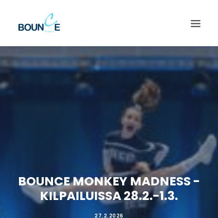
BOUNCE MONKEY MADNESS -
KILPAILUISSA 28.2.-1.3.
SEARCH
27.2.2026