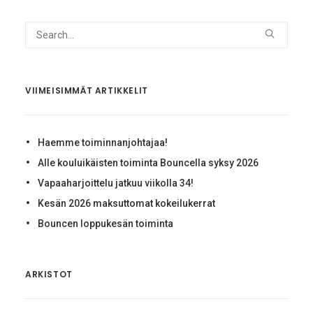
VIIMEISIMMÄT ARTIKKELIT
Haemme toiminnanjohtajaa!
Alle kouluikäisten toiminta Bouncella syksy 2026
Vapaaharjoittelu jatkuu viikolla 34!
Kesän 2026 maksuttomat kokeilukerrat
Bouncen loppukesän toiminta
ARKISTOT