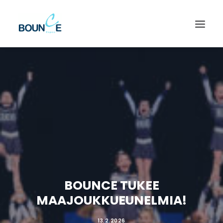
BOUNCE TUKEE
MAAJOUKKUEUNELMIA!
SEARCH
13.2.2026