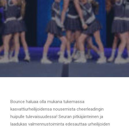
Bounce haluaa olla mukana tukemassa
kasvattiurheilijoidensa nousemista cheerleadingin
huipulle tulevaisuudessa! Seuran pitkäjänteinen ja
laadukas valmennustoiminta edesauttaa urheilijoiden