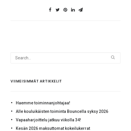
VIIMEISIMMÄT ARTIKKELIT
Haemme toiminnanjohtajaa!
Alle kouluikäisten toiminta Bouncella syksy 2026
Vapaaharjoittelu jatkuu viikolla 34!
Kesän 2026 maksuttomat kokeilukerrat