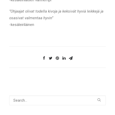
-kesäleiriläisen vanhempi
”Ohjaajat olivat todella kivoja ja keksivät hyviä leikkejä ja
osasivat valmentaa hyvin”
-kesäleiriläinen