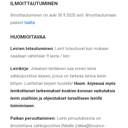
ILMOITTAUTUMINEN
Ilmoittautuminen on auki 30.9.2020 asti. Ilmoittautumaan
pääset
täältä
HUOMIOITAVAA
Leirien toteutuminen:
Leirit toteutuvat kun mukaan
saadaan vähintään 9 lasta / leiri.
Leirikirje:
Jokainen leiriläinen saa ennen leiriä
sähköpostitse kirjeen, jossa on tärkeää tietoa leiriin
liittyen. Luettehan kirjeen huolella!
Huom. kirjeessä myös
leirikohtaiset tarkennukset koskien koronan vaikutuksia
leirin sisältöön ja ohjeistukset turvalliseen leirillä
toimimiseen.
Paikan peruuttaminen:
Leirin peruutuksesta on
ilmoitettava sähköpostitse Riikalle (riikka@bounce-