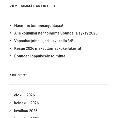
VIIMEISIMMÄT ARTIKKELIT
Haemme toiminnanjohtajaa!
Alle kouluikäisten toiminta Bouncella syksy 2026
Vapaaharjoittelu jatkuu viikolla 34!
Kesän 2026 maksuttomat kokeilukerrat
Bouncen loppukesän toiminta
ARKISTOT
elokuu 2026
heinäkuu 2026
kesäkuu 2026