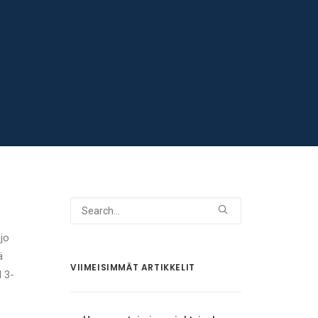
 jo
ä
VIIMEISIMMÄT ARTIKKELIT
l 3-