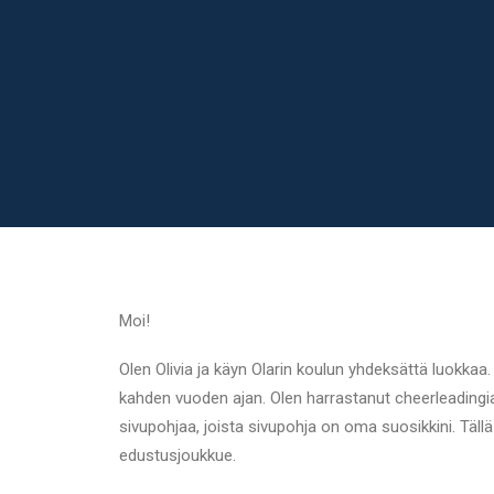
Moi!
Olen Olivia ja käyn Olarin koulun yhdeksättä luokkaa. 
kahden vuoden ajan. Olen harrastanut cheerleadingi
sivupohjaa, joista sivupohja on oma suosikkini. Täll
edustusjoukkue.