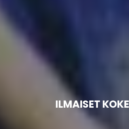
ILMAISET KOKE