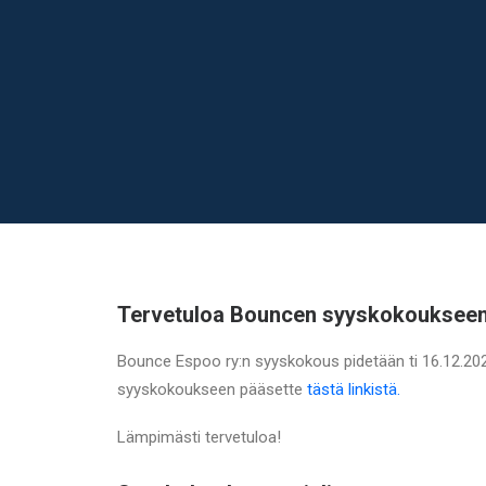
Tervetuloa Bouncen syyskokoukseen
Bounce Espoo ry:n syyskokous pidetään ti 16.12.202
syyskokoukseen pääsette
tästä linkistä.
Lämpimästi tervetuloa!