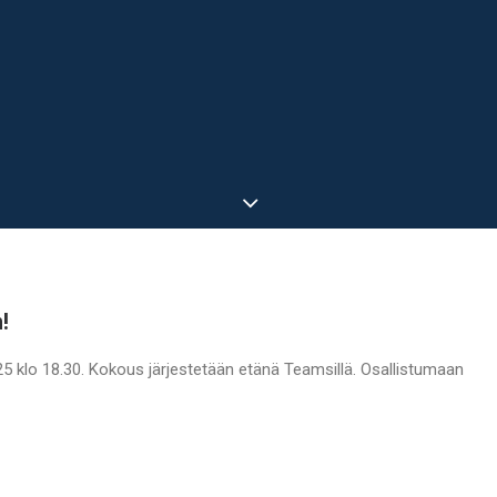
!
5 klo 18.30. Kokous järjestetään etänä Teamsillä. Osallistumaan