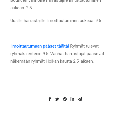
Bouncen vanhoille harrastajille ilmoittautuminen
aukeaa: 2.5.
Uusille harrastajille ilmoittautuminen aukeaa: 9.5.
Ilmoittautumaan pääset täältä!
Ryhmät tulevat
ryhmäkalenteriin 9.5. Vanhat harrastajat pääsevät
näkemään ryhmät Hoikan kautta 2.5. alkaen.