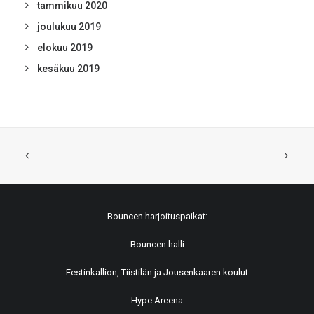
tammikuu 2020
joulukuu 2019
elokuu 2019
kesäkuu 2019
Bouncen harjoituspaikat:
Bouncen halli
Eestinkallion, Tiistilän ja Jousenkaaren koulut
Hype Areena