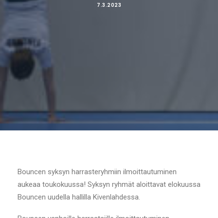
7.3.2023
Bouncen syksyn harrasteryhmiin ilmoittautuminen
aukeaa toukokuussa! Syksyn ryhmät aloittavat elokuussa
Bouncen uudella hallilla Kivenlahdessa.