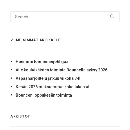
VIIMEISIMMÄT ARTIKKELIT
Haemme toiminnanjohtajaa!
Alle kouluikäisten toiminta Bouncella syksy 2026
Vapaaharjoittelu jatkuu viikolla 34!
Kesän 2026 maksuttomat kokeilukerrat
Bouncen loppukesän toiminta
ARKISTOT