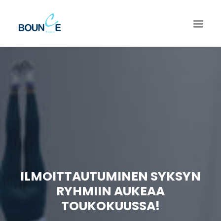
ILMOITTAUTUMINEN SYKSYN
RYHMIIN AUKEAA
SEARCH
TOUKOKUUSSA!