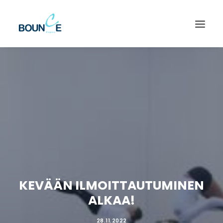
KEVÄÄN ILMOITTAUTUMINEN
ALKAA!
SEARCH
28.11.2022