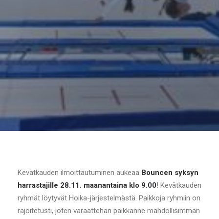
Kevätkauden ilmoittautuminen aukeaa
Bouncen syksyn
harrastajille 28.11. maanantaina klo 9.00
! Kevätkauden
ryhmät löytyvät Hoika-järjestelmästä. Paikkoja ryhmiin on
rajoitetusti, joten varaattehan paikkanne mahdollisimman