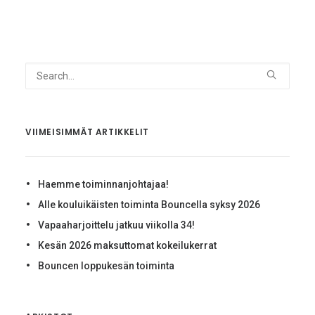
VIIMEISIMMÄT ARTIKKELIT
Haemme toiminnanjohtajaa!
Alle kouluikäisten toiminta Bouncella syksy 2026
Vapaaharjoittelu jatkuu viikolla 34!
Kesän 2026 maksuttomat kokeilukerrat
Bouncen loppukesän toiminta