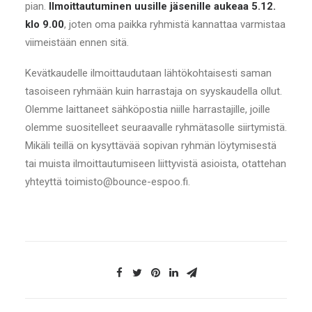
pian.
Ilmoittautuminen uusille jäsenille aukeaa 5.12.
klo 9.00
, joten oma paikka ryhmistä kannattaa varmistaa
viimeistään ennen sitä.
Kevätkaudelle ilmoittaudutaan lähtökohtaisesti saman
tasoiseen ryhmään kuin harrastaja on syyskaudella ollut.
Olemme laittaneet sähköpostia niille harrastajille, joille
olemme suositelleet seuraavalle ryhmätasolle siirtymistä.
Mikäli teillä on kysyttävää sopivan ryhmän löytymisestä
tai muista ilmoittautumiseen liittyvistä asioista, otattehan
yhteyttä toimisto@bounce-espoo.fi.