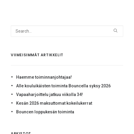
VIIMEISIMMÄT ARTIKKELIT
Haemme toiminnanjohtajaa!
Alle kouluikäisten toiminta Bouncella syksy 2026
Vapaaharjoittelu jatkuu viikolla 34!
Kesän 2026 maksuttomat kokeilukerrat
Bouncen loppukesän toiminta
ARKISTOT