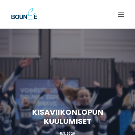
KISAVIIKONLOPUN
KUULUMISET
SEARCH
5.3.2026