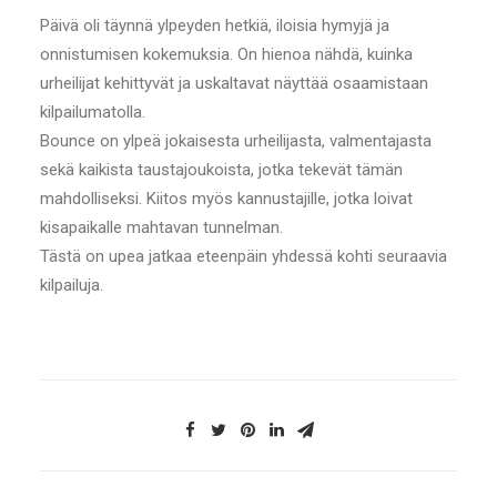
Päivä oli täynnä ylpeyden hetkiä, iloisia hymyjä ja
onnistumisen kokemuksia. On hienoa nähdä, kuinka
urheilijat kehittyvät ja uskaltavat näyttää osaamistaan
kilpailumatolla.
Bounce on ylpeä jokaisesta urheilijasta, valmentajasta
sekä kaikista taustajoukoista, jotka tekevät tämän
mahdolliseksi. Kiitos myös kannustajille, jotka loivat
kisapaikalle mahtavan tunnelman.
Tästä on upea jatkaa eteenpäin yhdessä kohti seuraavia
kilpailuja.