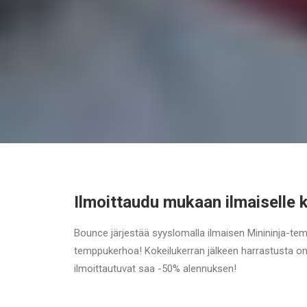
Ilmoittaudu mukaan ilmaiselle k
Bounce järjestää syyslomalla ilmaisen Minininja-t
temppukerhoa! Kokeilukerran jälkeen harrastusta o
ilmoittautuvat saa -50% alennuksen!