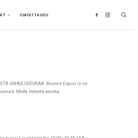
NAT
ILMOITTAUDU
TÄ URHEILUSEURAA Bounce Espoo ry on
useura. Meille tärkeitä asioita…