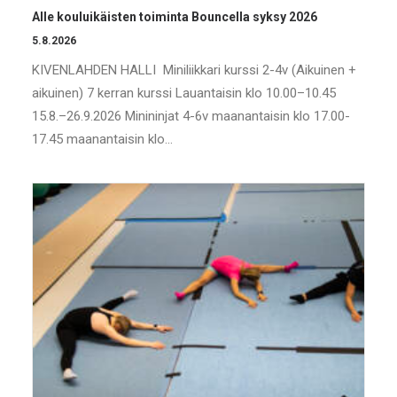
Alle kouluikäisten toiminta Bouncella syksy 2026
5.8.2026
KIVENLAHDEN HALLI Miniliikkari kurssi 2-4v (Aikuinen +
aikuinen) 7 kerran kurssi Lauantaisin klo 10.00–10.45
15.8.–26.9.2026 Minininjat 4-6v maanantaisin klo 17.00-
17.45 maanantaisin klo…