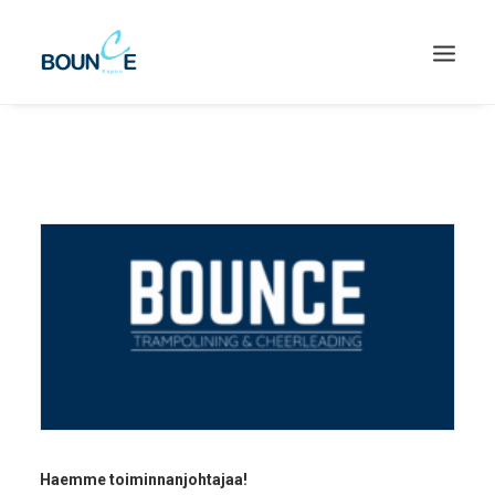
SEARCH
Haemme toiminnanjohtajaa!