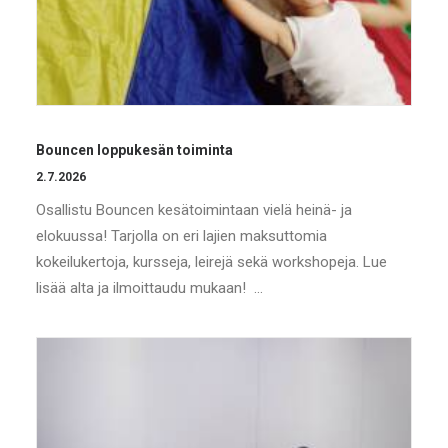
Bouncen loppukesän toiminta
2.7.2026
Osallistu Bouncen kesätoimintaan vielä heinä- ja
elokuussa! Tarjolla on eri lajien maksuttomia
kokeilukertoja, kursseja, leirejä sekä workshopeja. Lue
lisää alta ja ilmoittaudu mukaan! …