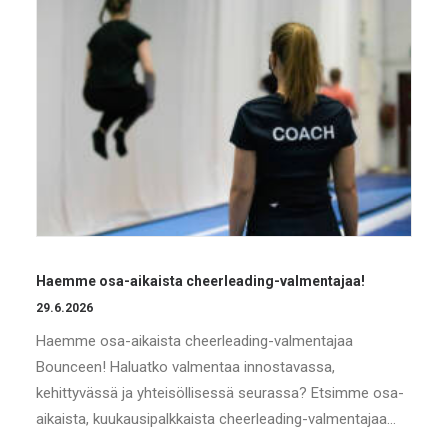
Haemme osa-aikaista cheerleading-valmentajaa!
29.6.2026
Haemme osa-aikaista cheerleading-valmentajaa
Bounceen! Haluatko valmentaa innostavassa,
kehittyvässä ja yhteisöllisessä seurassa? Etsimme osa-
aikaista, kuukausipalkkaista cheerleading-valmentajaa…