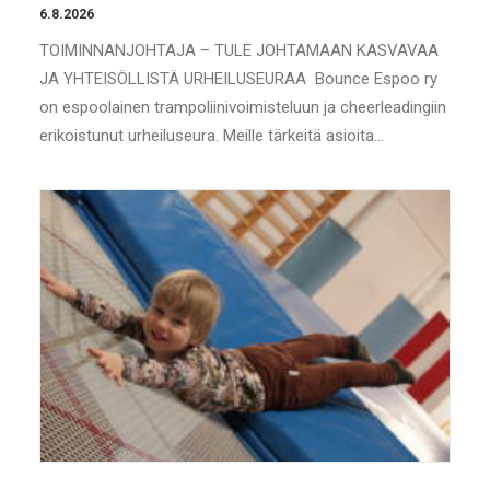
6.8.2026
TOIMINNANJOHTAJA – TULE JOHTAMAAN KASVAVAA
JA YHTEISÖLLISTÄ URHEILUSEURAA Bounce Espoo ry
on espoolainen trampoliinivoimisteluun ja cheerleadingiin
erikoistunut urheiluseura. Meille tärkeitä asioita…