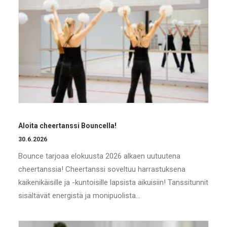
Aloita cheertanssi Bouncella!
30.6.2026
Bounce tarjoaa elokuusta 2026 alkaen uutuutena
cheertanssia! Cheertanssi soveltuu harrastuksena
kaikenikäisille ja -kuntoisille lapsista aikuisiin! Tanssitunnit
sisältävät energistä ja monipuolista…