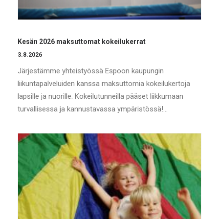
Kesän 2026 maksuttomat kokeilukerrat
3.8.2026
Järjestämme yhteistyössä Espoon kaupungin
liikuntapalveluiden kanssa maksuttomia kokeilukertoja
lapsille ja nuorille. Kokeilutunneilla pääset liikkumaan
turvallisessa ja kannustavassa ympäristössä!…