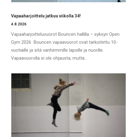
Vapaaharjoittelu jatkuu viikolla 34!
4.8.2026
Vapaaharjoitteluvuorot Bouncen hallilla – syksyn Open
Gym 2026 Bouncen vapaavuorot ovat tarkoitettu 10-
vuotiaille ja sitä vanhemmille lapsille ja nuorille.
Vapaavuorolla ei ole ohjausta, mutta…