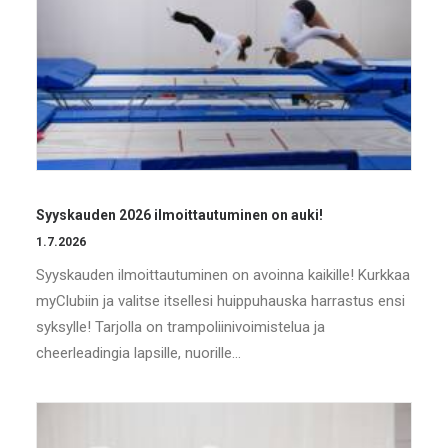
Syyskauden 2026 ilmoittautuminen on auki!
1.7.2026
Syyskauden ilmoittautuminen on avoinna kaikille! Kurkkaa
myClubiin ja valitse itsellesi huippuhauska harrastus ensi
syksylle! Tarjolla on trampoliinivoimistelua ja
cheerleadingia lapsille, nuorille…