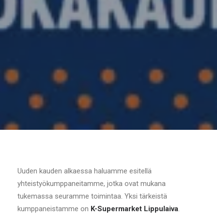
Uuden kauden alkaessa haluamme esitellä
yhteistyökumppaneitamme, jotka ovat mukana
tukemassa seuramme toimintaa. Yksi tärkeistä
kumppaneistamme on
K-Supermarket Lippulaiva
.