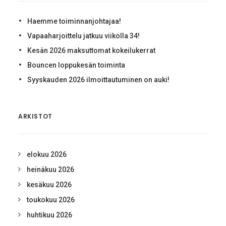
Haemme toiminnanjohtajaa!
Vapaaharjoittelu jatkuu viikolla 34!
Kesän 2026 maksuttomat kokeilukerrat
Bouncen loppukesän toiminta
Syyskauden 2026 ilmoittautuminen on auki!
ARKISTOT
elokuu 2026
heinäkuu 2026
kesäkuu 2026
toukokuu 2026
huhtikuu 2026