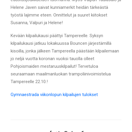
Helene Javen saivat kunniamerkit heidän tärkeästä
työstä lajimme eteen. Onnittelut ja suuret kiitokset
Susanna, Valpuri ja Helene!
Kevään kilpailukausi päättyi Tampereelle. Syksyn
kilpailukausi jatkuu lokakuussa Bouncen järjestämillä
kisoilla, jonka jälkeen Tampereella päästään kilpailemaan
jo neljä vuotta koronan vuoksi tauolla olleet
Pohjoismaiden mestaruuskilpailut! Tervetuloa
seuraamaan maailmanluokan trampoliinivoimistelua
Tampereelle 22.10.!
Gymnaestrada viikonlopun kilpailujen tulokset