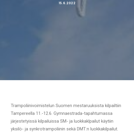
15.6.2022
Trampoliinivoimistelun Suomen mestaruuksista kilpailtiin
Tampereella 11.-12.6. Gymnaestrada-tapahtumassa
järjestetyissä kilpailuissa SM- ja luokkaklpailut käytiin
yksilö- ja synkrotrampoliinin sekä DMT:n luokkakilpailut.