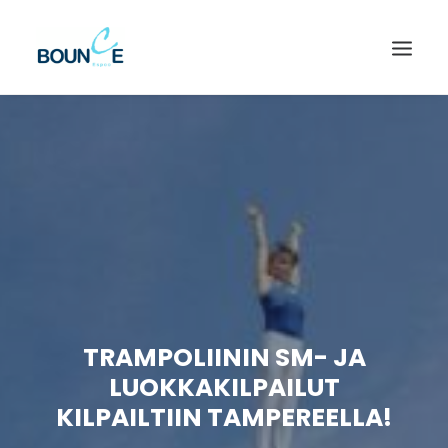
TRAMPOLIININ SM- JA
LUOKKAKILPAILUT
SEARCH
KILPAILTIIN TAMPEREELLA!