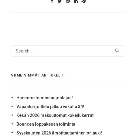
VIIMEISIMMÄT ARTIKKELIT
Haemme toiminnanjohtajaa!
Vapaaharjoittelu jatkuu viikolla 34!
Kesän 2026 maksuttomat kokeilukerrat
Bouncen loppukesän toiminta
Syyskauden 2026 ilmoittautuminen on auki!